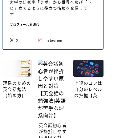
大学の研究室「ラボ」から世界へ飛び「ト
ビ」立てるように役立つ情報を発信しま
す！
プロフィールを読む
X
Instagram
理系のための
上達のコツは
英会話勉法
自分のレベル
【始め方|英
の把握【英会
語が苦手でも
話勉強法|英
簡単】【現役
語が苦手な理
航空機エンジ
系向け】
ニアが解説】
英会話初心者
が挫折しやす
い原因と対策