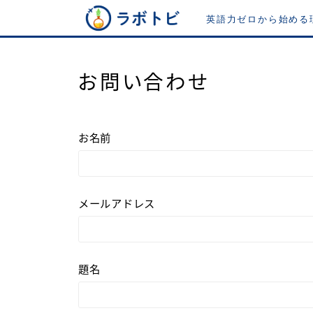
英語力ゼロから始める
お問い合わせ
モチベーションのすべて
お名前
語学留学のすべて
メールアドレス
英語力維持方法のすべて
海外駐在のすべて
題名
About